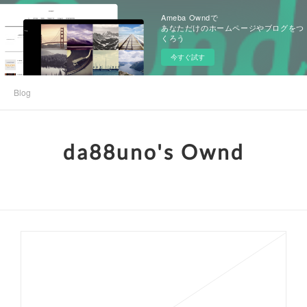
Ameba Owndで
あなただけのホームページやブログをつ
くろう
今すぐ試す
Blog
da88uno's Ownd