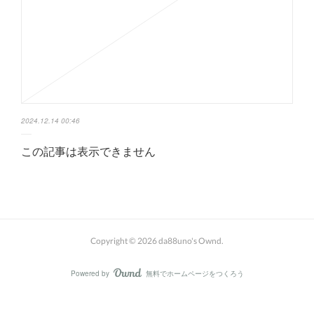
2024.12.14 00:46
この記事は表示できません
Copyright ©
2026
da88uno's Ownd
.
Powered by
無料でホームページをつくろう
AmebaOwnd
フォロー